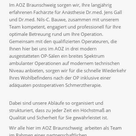
Im AOZ Braunschweig sorgen wir, Ihre langjährig
erfahrenen Fachärzte für Anästhesie Dr.med. Jens Gall
und Dr.med. Nils-C. Bauwe, zusammen mit unserem
Team kompetent, engagiert und professionell für Ihre
optimale Betreuung rund um Ihre Operation.
Gemeinsam mit den qualifizierten Operateuren, die
Ihnen hier bei uns im AOZ in drei modern
ausgestatteten OP-Sälen ein breites Spektrum
ambulanter Operationen auf modernem technischen
Niveau anbieten, sorgen wir für die schnelle Wiederkehr
Ihres Wohlbefindens nach der OP inklusive einer
adäquaten postoperativen Schmerztherapie.
Dabei sind unsere Abläufe so organisiert und
strukturiert, dass zu jeder Zeit ein Höchstmaß an
Qualität und Sicherheit für Sie gewährleistet ist.
Wir alle hier im AOZ Braunschweig arbeiten als Team
im Rahmen eines partnerschaftlichen