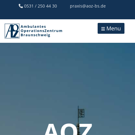
0531 / 250 44 30
praxis@aoz-bs.de
Menu
AOZ