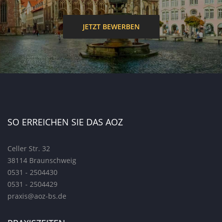
JETZT BEWERBEN
SO ERREICHEN SIE DAS AOZ
Celler Str. 32
38114 Braunschweig
0531 - 2504430
0531 - 2504429
praxis@aoz-bs.de