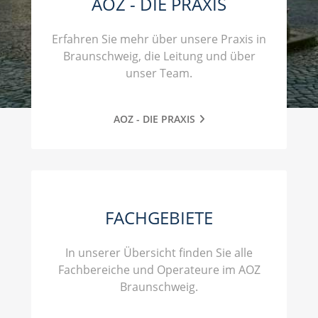
AOZ - DIE PRAXIS
Erfahren Sie mehr über unsere Praxis in
Braunschweig, die Leitung und über
unser Team.
AOZ - DIE PRAXIS
FACHGEBIETE
In unserer Übersicht finden Sie alle
Fachbereiche und Operateure im AOZ
Braunschweig.