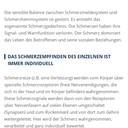
Die sensible Balance zwischen Schmerzmeldesystem und
Schmerzhemmsystem ist gestört. Es entsteht das
sogenannte Schmerzgedächtnis. Die Schmerzen haben ihre
Signal- und Warnfunktion verloren. Der Schmerz dominiert
das Leben des Betroffenen und seine sozialen Beziehungen.
DAS SCHMERZEMPFINDEN DES EINZELNEN IST
IMMER INDIVIDUELL
Schmerzreize (z.B. eine Verletzung) werden vom Körper über
spezielle
Schmerzrezeptoren
(freie Nervenendigungen, die
sich in der Haut und im Körper befinden) wahrgenommen.
Diese Schmerzsignale werden dann von den Rezeptoren
über Nervenfasern auf vielen Ebenen umgeschaltet
(Synapsen) und zum
Rückenmark
und von dort zum
Gehirn
weitergeleitet. Hier wird der Schmerz wahrgenommen,
verarbeitet
und ganz individuell bewertet.