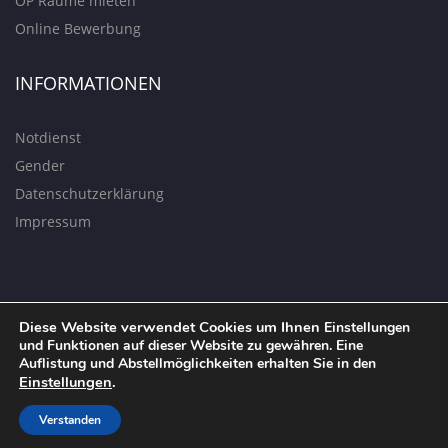
OP Räume mieten
Online Bewerbung
INFORMATIONEN
Notdienst
Gender
Datenschutzerklärung
Impressum
Diese Website verwendet Cookies um Ihnen
Einstellungen
und Funktionen auf dieser Website zu gewähren. Eine
Auflistung und Abstellmöglichkeiten erhalten Sie in den
© COPYRIGHT AMBULANTEN OPERATIONSZENTRUM
Einstellungen
.
BRAUNSCHWEIG. DESIGN & DEVELOPMENT WITH ♥ BY
XEOMUELLER
Verstanden