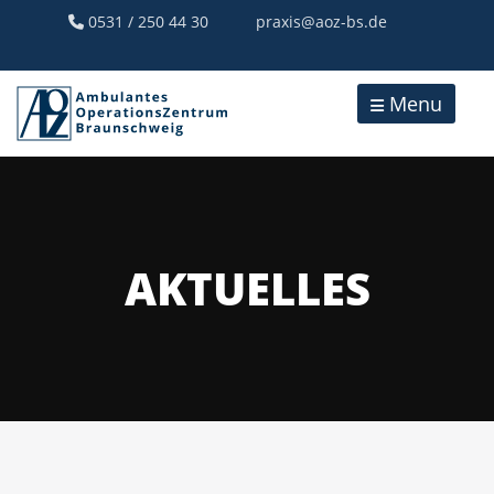
0531 / 250 44 30
praxis@aoz-bs.de
Menu
AKTUELLES