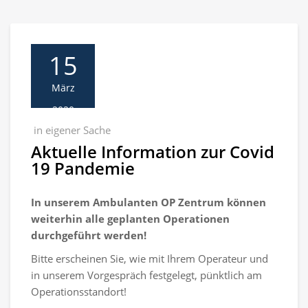
15
März
2020
in eigener Sache
Aktuelle Information zur Covid
19 Pandemie
In unserem Ambulanten OP Zentrum können
weiterhin alle geplanten Operationen
durchgeführt werden!
Bitte erscheinen Sie, wie mit Ihrem Operateur und
in unserem Vorgespräch festgelegt, pünktlich am
Operationsstandort!