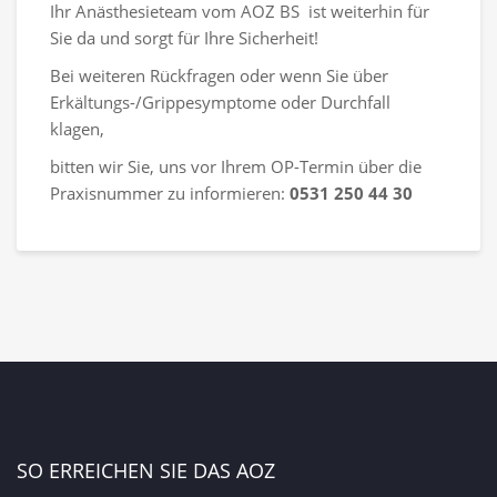
Ihr Anästhesieteam vom AOZ BS ist weiterhin für
Sie da und sorgt für Ihre Sicherheit!
Bei weiteren Rückfragen oder wenn Sie über
Erkältungs-/Grippesymptome oder Durchfall
klagen,
bitten wir Sie, uns vor Ihrem OP-Termin über die
Praxisnummer zu informieren:
0531 250 44 30
SO ERREICHEN SIE DAS AOZ